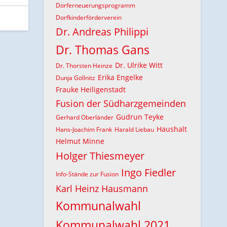
Dorferneuerungsprogramm
Dorfkinderförderverein
Dr. Andreas Philippi
Dr. Thomas Gans
Dr. Ulrike Witt
Dr. Thorsten Heinze
Erika Engelke
Dunja Göllnitz
Frauke Heiligenstadt
Fusion der Südharzgemeinden
Gudrun Teyke
Gerhard Oberländer
Haushalt
Hans-Joachim Frank
Harald Liebau
Helmut Minne
Holger Thiesmeyer
Ingo Fiedler
Info-Stände zur Fusion
Karl Heinz Hausmann
Kommunalwahl
Kommunalwahl 2021