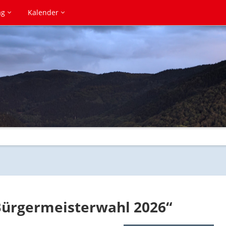
ag
Kalender
Bürgermeisterwahl 2026“