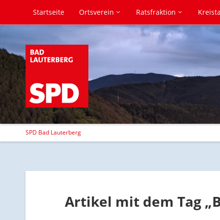
Startseite
Ortsverein
Ratsfraktion
Kreist
SPD Bad Lauterberg
Artikel mit dem Tag „