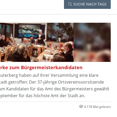
SUCHE NACH TAGS
hrke zum Bürgermeisterkandidaten
auterberg haben auf ihrer Versammlung eine klare
adt getroffen: Der 37-jährige Ortsvereinsvorsitzende
 zum Kandidaten für das Amt des Bürgermeisters gewählt
eptember für das höchste Amt der Stadt an.
4.178 Mal gelesen