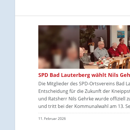
SPD Bad Lauterberg wählt Nils Ge
Die Mitglieder des SPD-Ortsvereins Bad L
Entscheidung für die Zukunft der Kneippst
und Ratsherr Nils Gehrke wurde offiziell
und tritt bei der Kommunalwahl am 13. S
11. Februar 2026